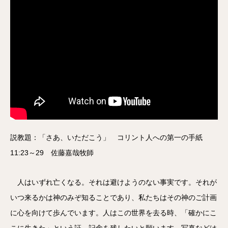
説教題：「さあ、いただこう」 コリント人への第一の手紙
11:23～29 佐藤嘉哉牧師
人はいずれ亡くなる。それは避けようのない事実です。それが
いつ来るかは神のみぞ知ることであり、私たちはその神のご計画
に心を向けて歩んでいます。人はこの世界を去る時、「確かにこ
こに生きた」という証、記念を残したいと願います。写真などは