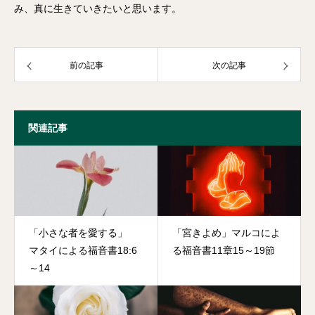
み、真に生きていきたいと思います。
前の記事
次の記事
関連記事
「小さな者を愛する」
「宮きよめ」マルコによ
マタイによる福音書18:6
る福音書11章15～19節
～14