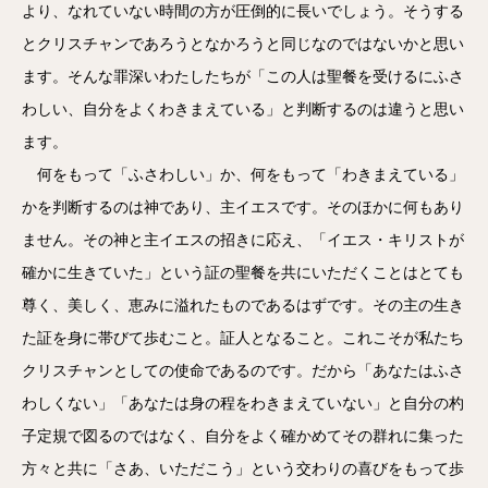
より、なれていない時間の方が圧倒的に長いでしょう。そうする
とクリスチャンであろうとなかろうと同じなのではないかと思い
ます。そんな罪深いわたしたちが「この人は聖餐を受けるにふさ
わしい、自分をよくわきまえている」と判断するのは違うと思い
ます。
何をもって「ふさわしい」か、何をもって「わきまえている」
かを判断するのは神であり、主イエスです。そのほかに何もあり
ません。その神と主イエスの招きに応え、「イエス・キリストが
確かに生きていた」という証の聖餐を共にいただくことはとても
尊く、美しく、恵みに溢れたものであるはずです。その主の生き
た証を身に帯びて歩むこと。証人となること。これこそが私たち
クリスチャンとしての使命であるのです。だから「あなたはふさ
わしくない」「あなたは身の程をわきまえていない」と自分の杓
子定規で図るのではなく、自分をよく確かめてその群れに集った
方々と共に「さあ、いただこう」という交わりの喜びをもって歩