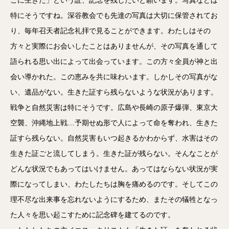
特にそうですね。深谷教会でも先達の写真は大切に保管されてお
り、毎年召天者記念礼拝で見ることができます。わたしはその
方々と実際にお会いしたことはありませんが、その写真を通して
語られる思い出によって出会っています。この方々全員が神と出
会い導かれた。この恵みを共に味わいます。しかしその写真がな
い、遺品がない。生きた証すら残らないような状況があります。
戦争と自然災害は特にそうです。広島や長崎の原子爆弾、東京大
空襲、沖縄地上戦…予期せぬ形で人によって命を奪われ、生きた
証すら残らない。自然災害もいつ起きるかわからず、水害はその
生きた証ごと流してしまう。生きた証が残らない。そんなことが
どんな状況でもあってはいけません。あってはならない状況が実
際になってしまい、わたしたちは胸を痛めるのです。そしてこの
理不尽な出来事を忘れないようにするため、またその犠牲となっ
た人々を思い起こすために記念碑を建てるのです。