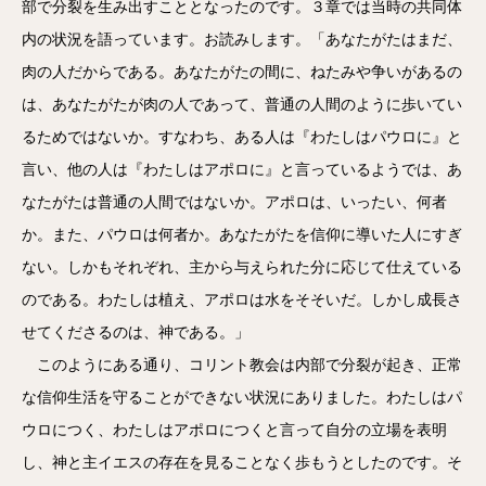
部で分裂を生み出すこととなったのです。３章では当時の共同体
内の状況を語っています。お読みします。「あなたがたはまだ、
肉の人だからである。あなたがたの間に、ねたみや争いがあるの
は、あなたがたが肉の人であって、普通の人間のように歩いてい
るためではないか。すなわち、ある人は『わたしはパウロに』と
言い、他の人は『わたしはアポロに』と言っているようでは、あ
なたがたは普通の人間ではないか。アポロは、いったい、何者
か。また、パウロは何者か。あなたがたを信仰に導いた人にすぎ
ない。しかもそれぞれ、主から与えられた分に応じて仕えている
のである。わたしは植え、アポロは水をそそいだ。しかし成長さ
せてくださるのは、神である。」
このようにある通り、コリント教会は内部で分裂が起き、正常
な信仰生活を守ることができない状況にありました。わたしはパ
ウロにつく、わたしはアポロにつくと言って自分の立場を表明
し、神と主イエスの存在を見ることなく歩もうとしたのです。そ