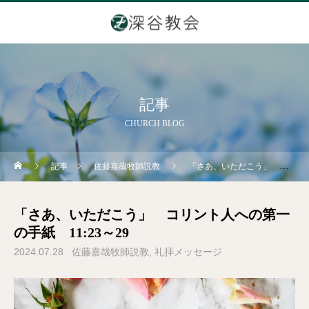
記事
CHURCH BLOG
記事
佐藤嘉哉牧師説教
「さあ、いただこう」 コリント人への第一の手紙 11:23～29
「さあ、いただこう」 コリント人への第一
の手紙 11:23～29
2024.07.28
佐藤嘉哉牧師説教
礼拝メッセージ