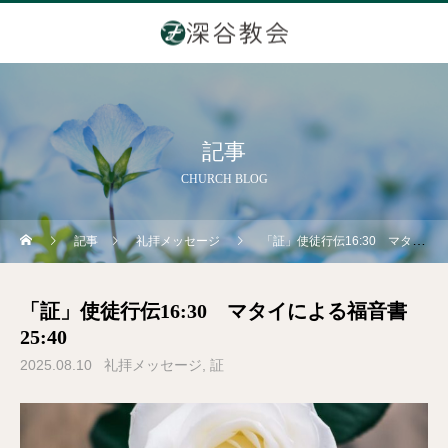
記事
CHURCH BLOG
記事
礼拝メッセージ
「証」使徒行伝16:30 マタイによる福音書25:40
「証」使徒行伝16:30 マタイによる福音書
25:40
2025.08.10
礼拝メッセージ
証