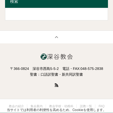
検索
〒366-0824 深谷市西島5-5-2 電話・FAX:048-575-2838
聖書：口語訳聖書・新共同訳聖書
教会の紹介
集会案内
教会学校・幼稚科
説教一覧
FAQ
当サイトでは利用者の利便性を高めるため、Cookieを使用します。