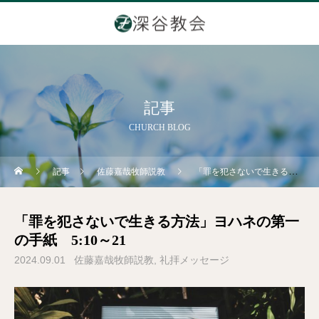
記事
CHURCH BLOG
記事
佐藤嘉哉牧師説教
「罪を犯さないで生きる方法」ヨハネの第一の手紙 5:10～21
「罪を犯さないで生きる方法」ヨハネの第一
の手紙 5:10～21
2024.09.01
佐藤嘉哉牧師説教
礼拝メッセージ