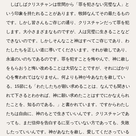
しばしばクリスチャンは世間から「罪を犯さない完璧な人」と
いう印象を持たれることがあります。牧師なんてその最たるもの
です。しかし皆さんもご存じの通り、クリスチャンだって罪を犯
します。大小さまざまなものですが、人は完璧に生きることなど
できないのです。しかしそんなこと神はすべてご存じであり、わ
たしたちを正しい道に導いてくださいます。それが赦しであり、
永遠のいのちであるのです。罪を犯すことを悔やんで、神に赦し
をもらおうと悔い改めることは大切なことですが、それにばかり
心を奪われてはなりません。何よりも神が今あなたを赦してい
る。15節にも「わたしたちが願い求めることは、なんでも聞きい
れて下さるとわかれば、神に願い求めたことはすでにかなえられ
たことを、知るのである。」と書かれています。ですからわたし
たちは自由に、神のもとで生きていいんです。クリスチャンであ
っても、まだ信仰を告白するに至っていない方であっても、失敗
したっていいんです。神があなたを赦し、愛してくださっている