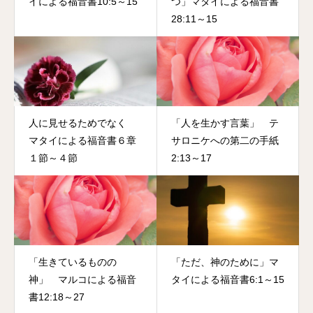
イによる福音書10:5～15
つ」マタイによる福音書
28:11～15
人に見せるためでなく
「人を生かす言葉」 テ
マタイによる福音書６章
サロニケへの第二の手紙
１節～４節
2:13～17
「生きているものの
「ただ、神のために」マ
神」 マルコによる福音
タイによる福音書6:1～15
書12:18～27