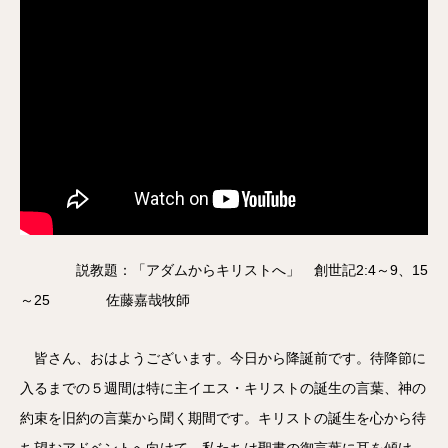
説教題：「アダムからキリストへ」 創世記2:4～9、15
～25 佐藤嘉哉牧師
皆さん、おはようございます。今日から降誕前です。待降節に
入るまでの５週間は特に主イエス・キリストの誕生の言葉、神の
約束を旧約の言葉から聞く期間です。キリストの誕生を心から待
ち望むアドベントへ向けて、私たちは聖書の御言葉に耳を傾け、