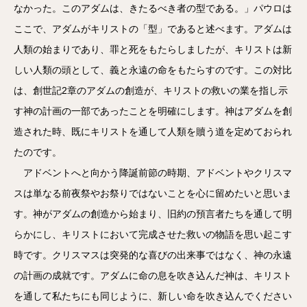
なかった。このアダムは、きたるべき者の型である。」パウロは
ここで、アダムがキリストの「型」であると述べます。アダムは
人類の始まりであり、罪と死をもたらしましたが、キリストは新
しい人類の頭として、義と永遠の命をもたらすのです。この対比
は、創世記2章のアダムの創造が、キリストの救いの業を指し示
す神の計画の一部であったことを明確にします。神はアダムを創
造された時、既にキリストを通して人類を贖う道を定めておられ
たのです。
アドベントへと向かう降誕前節の時期、アドベントやクリスマ
スは単なる前夜祭やお祭りではないことを心に留めたいと思いま
す。神がアダムの創造から始まり、旧約の預言者たちを通して明
らかにし、キリストにおいて完成させた救いの物語を思い起こす
時です。クリスマスは突発的な喜びの出来事ではなく、神の永遠
の計画の成就です。アダムに命の息を吹き込んだ神は、キリスト
を通して私たちにも同じように、新しい命を吹き込んでください