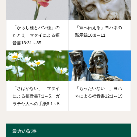
「からし種とパン種」の
「宣べ伝える」ヨハネの
たとえ マタイによる福
黙示録10:8～11
音書13:31～35
「さばかない」 マタイ
「もったいない！」ヨハ
による福音書7:1～5、ガ
ネによる福音書12:1～19
ラテヤ人への手紙6:1～5
最近の記事