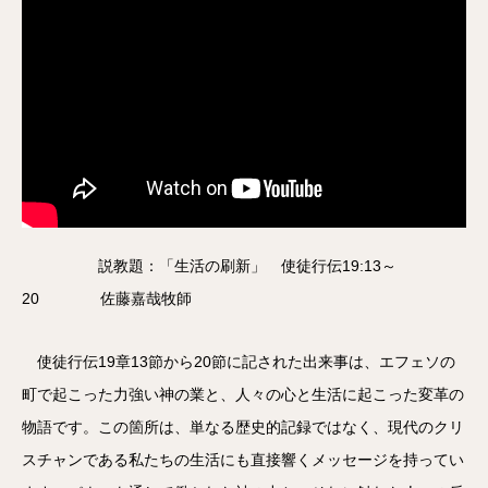
説教題：「生活の刷新」 使徒行伝19:13～
20 佐藤嘉哉牧師
使徒行伝19章13節から20節に記された出来事は、エフェソの
町で起こった力強い神の業と、人々の心と生活に起こった変革の
物語です。この箇所は、単なる歴史的記録ではなく、現代のクリ
スチャンである私たちの生活にも直接響くメッセージを持ってい