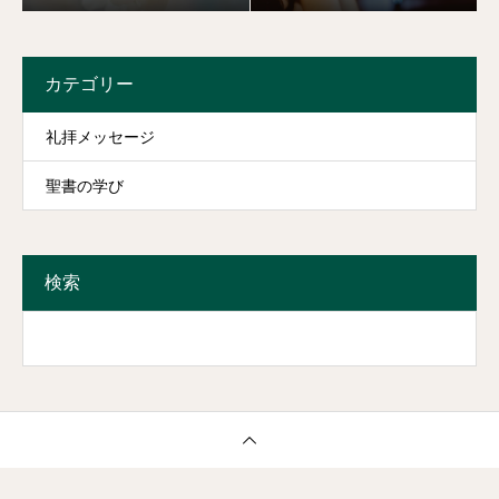
カテゴリー
礼拝メッセージ
聖書の学び
検索