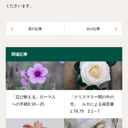
くださいます。
前の記事
次の記事
関連記事
「忍び耐える」ローマ人
「クリスマスー闇の中の
への手紙8:18～25
光」 ルカによる福音書
1:78,79 2:1～7