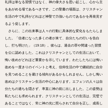
礼拝は単なる習慣ではなく、神の偉大さを思い起こし、心から主
をあがめる場であるべきです。この聖書の場面は、クリスチャン
生活の中で礼拝がどれほど神聖で力強いものであるかを再発見す
るよう促します。
さらに、この出来事は人々の行動に具体的な変化をもたらしま
した。「信者になった多くの者が来て、自分たちの行いを告白
し、打ち明けた」（19:18）。彼らは、過去の罪や間違った習慣
を公に認めました。これはクリスチャンとしての生活において、
悔い改めがどれほど重要かを示しています。わたしたちには悔い
改めを一度きりのイベントと考え、信仰生活の中で継続的に自分
を見つめることを避ける傾向があるかもしれません。しかし悔い
改めはクリスチャン生活の中心にあります。エフェソの人々は自
分たちの過ちを隠さず、率直に神の前に出しました。この姿勢は
私たちにも求められます。クリスチャンとしての生活は、完璧で
あることではなく、常に神の光に照らされて自分を正し、成長し