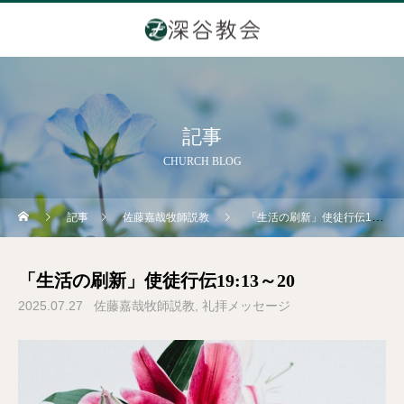
記事
CHURCH BLOG
記事
佐藤嘉哉牧師説教
「生活の刷新」使徒行伝19:13～20
「生活の刷新」使徒行伝19:13～20
2025.07.27
佐藤嘉哉牧師説教
礼拝メッセージ