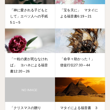
「神に愛される子どもと
「宝を天に」 マタイに
して」エペソ人への手紙
よる福音書6:19～21
5:1～5
「一粒の麦が死ななけれ
「命辛々助かった！」
ば」 ヨハネによる福音
使徒行伝27:33～44
書12:20～26
「クリスマスの贈り
マタイによる福音書 ３