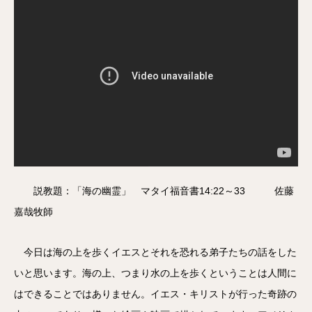
説教題：「海の幽霊」 マタイ福音書14:22～33 佐藤
嘉哉牧師
今日は海の上を歩くイエスとそれを恐れる弟子たちの話をした
いと思います。海の上、つまり水の上を歩くということは人間に
はできることではありません。イエス・キリストが行った奇跡の