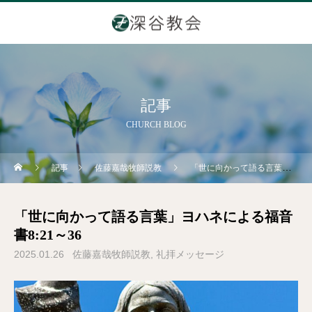
記事
CHURCH BLOG
記事
佐藤嘉哉牧師説教
「世に向かって語る言葉」ヨハネによる福音書8:21～36
「世に向かって語る言葉」ヨハネによる福音
書8:21～36
2025.01.26
佐藤嘉哉牧師説教
礼拝メッセージ