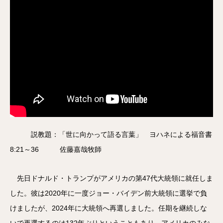
説教題：「世に向かって語る言葉」 ヨハネによる福音書
8:21～36 佐藤嘉哉牧師
先日ドナルド・トランプがアメリカの第47代大統領に就任しま
した。彼は2020年に一度ジョー・バイデン前大統領に選挙で負
けましたが、2024年に大統領へ再選しました。任期を継続しな
いで再選するのは132年ぶりということもあり、アメリカのみな