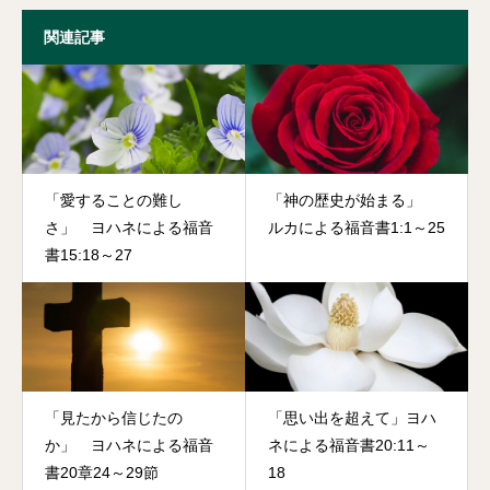
関連記事
「愛することの難し
「神の歴史が始まる」
さ」 ヨハネによる福音
ルカによる福音書1:1～25
書15:18～27
「見たから信じたの
「思い出を超えて」ヨハ
か」 ヨハネによる福音
ネによる福音書20:11～
書20章24～29節
18