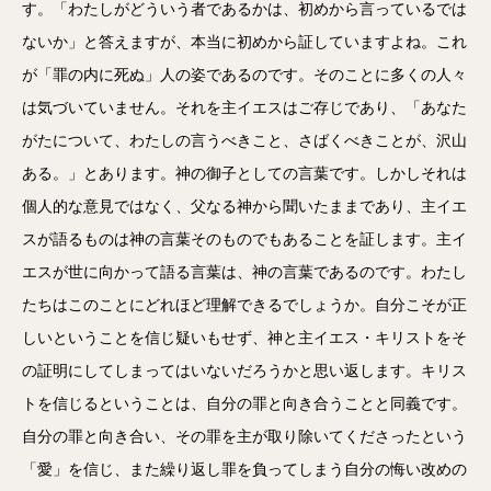
す。「わたしがどういう者であるかは、初めから言っているでは
ないか」と答えますが、本当に初めから証していますよね。これ
が「罪の内に死ぬ」人の姿であるのです。そのことに多くの人々
は気づいていません。それを主イエスはご存じであり、「あなた
がたについて、わたしの言うべきこと、さばくべきことが、沢山
ある。」とあります。神の御子としての言葉です。しかしそれは
個人的な意見ではなく、父なる神から聞いたままであり、主イエ
スが語るものは神の言葉そのものでもあることを証します。主イ
エスが世に向かって語る言葉は、神の言葉であるのです。わたし
たちはこのことにどれほど理解できるでしょうか。自分こそが正
しいということを信じ疑いもせず、神と主イエス・キリストをそ
の証明にしてしまってはいないだろうかと思い返します。キリス
トを信じるということは、自分の罪と向き合うことと同義です。
自分の罪と向き合い、その罪を主が取り除いてくださったという
「愛」を信じ、また繰り返し罪を負ってしまう自分の悔い改めの