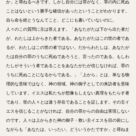
か」と尋ねるべきです。しかし自分には罪がなく、罪の内に死ぬ
ことはないという勝手な確信があったということがわかります。
自ら命を絶とうなんてこと、どこにも書いていないのに。
人々のこの質問に主は答えます。「あなたがたは下から出た者だ
が、わたしは上からきた者である。あなたがたはこの世の者であ
るが、わたしはこの世の者ではない。だからわたしは、あなたが
たは自分の罪のうちに死ぬであろうと、言ったのである。もしわ
たしがそういう者であることをあなたがたが信じなければ、罪の
うちに死ぬことになるからである。」「上から」とは、単なる物
理的な意味ではなく、神の領域、神の御子としての来訪者を意味
しています。イエスは私たちが想像もしえない真理をもたらす者
であり、世の人々とは違う存在であることを証します。その主イ
エスを信じることがなければ、自分の罪からの自由は実現しない
のです。人々は上からきた神の御子・救い主イエスを目の前にし
ながらも「あなたは、いったい、どういうかたですか」と尋ねま