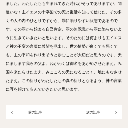
ました。わたしたちも生まれてきた時代がそうでありますが、間
違いなく主イエスの十字架での死と復活を知って信じた、その多
くの人の内のひとりですから、罪に陥りやすい状態であるので
す。その罪から始まる自己肯定、罪の無認識から罪に陥らないよ
うに生きていきたいと思います。そのためには何よりも主イエス
と神の不変の言葉に希望を見出し、世の情勢が良くても悪くて
も、主の平和を作り出そうと歩むことが大切だと思うのです。天
にまします我らの父よ、ねがわくば御名をあがめさせたまえ。み
国を来たらせたまえ。みこころの天になるごとく、地にもなさせ
たまえ。この祈りがわたしたちの真の祈りとなるよう、神の言葉
に耳を傾けて歩んでいきたいと思います。
前の記事
次の記事