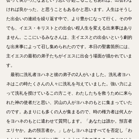
ければ良かった、と思うこともあるかと思います。人生はそうし
た出会いの連続を繰り返す中で、より豊かになって行く。その中
でも、イエス・キリストとの出会い程人生を変える出来事はあり
ません。ここにいるみなさんは、主イエスとの出会いという劇的
な出来事によって召し集められたのです。本日の聖書箇所には、
主イエスの最初の弟子たちがイエスに出会う場面が描かれていま
す。
最初に洗礼者ヨハネと彼の弟子の2人がいました。洗礼者ヨハ
ネはこの時たくさんの人々に洗礼を与えていました。強い力によ
って洗礼を授けているこの方こそ、わたしたちを救うために来ら
れた神の使者だと思い、沢山の人がヨハネのもとに集まっていた
のです。あまりにも多くの人が集まるので、時の権力者は何人か
をヨハネのもとに遣わせて質問します。「あなたは誰か。預言者
エリヤか。あの預言者か。」しかしヨハネはすべてを否定し「わ