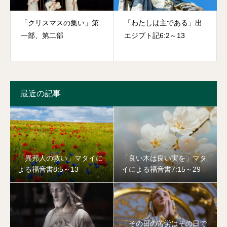
「クリスマスの集い」第
「わたしは主である」出
一部、第二部
エジプト記6:2～13
最近の記事
「異邦人の救い」マタイに
「良い木は良い実を」マタ
よる福音書8:5～13
イによる福音書7:15～29
「その日の苦労はその日で