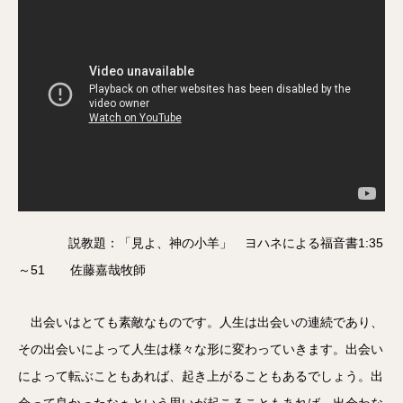
説教題：「見よ、神の小羊」 ヨハネによる福音書1:35
～51 佐藤嘉哉牧師
出会いはとても素敵なものです。人生は出会いの連続であり、
その出会いによって人生は様々な形に変わっていきます。出会い
によって転ぶこともあれば、起き上がることもあるでしょう。出
会って良かったなぁという思いが起こることもあれば、出会わな