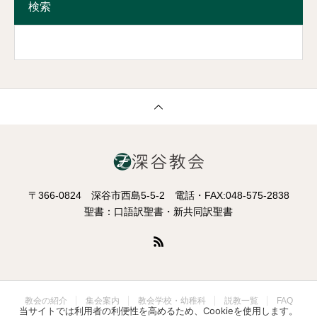
検索
〒366-0824 深谷市西島5-5-2 電話・FAX:048-575-2838
聖書：口語訳聖書・新共同訳聖書
教会の紹介
集会案内
教会学校・幼稚科
説教一覧
FAQ
当サイトでは利用者の利便性を高めるため、Cookieを使用します。