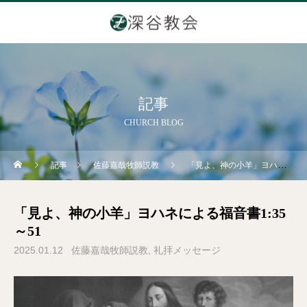
記事
CHURCH BLOG
記事
佐藤嘉哉牧師説教
「見よ、神の小羊」ヨハネによる福音書1:35～51
「見よ、神の小羊」ヨハネによる福音書1:35
～51
2025.01.12
佐藤嘉哉牧師説教
礼拝メッセージ