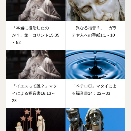
「本当に復活したの
「異なる福音？」 ガラ
か？」第一コリント15:35
テヤ人への手紙1:1～10
～52
「イエスって誰？」マタ
「ペテロ①」マタイによ
イによる福音書16:13～
る福音書14：22～33
28