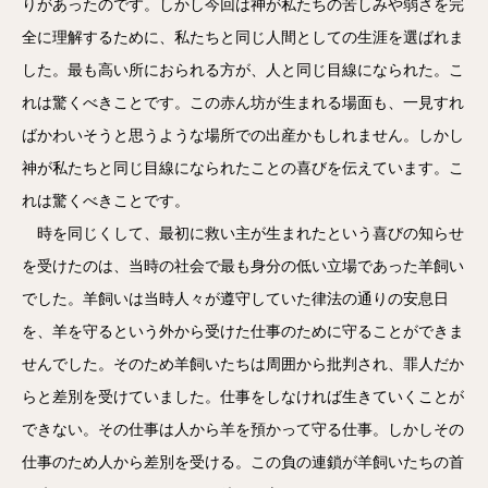
りがあったのです。しかし今回は神が私たちの苦しみや弱さを完
全に理解するために、私たちと同じ人間としての生涯を選ばれま
した。最も高い所におられる方が、人と同じ目線になられた。こ
れは驚くべきことです。この赤ん坊が生まれる場面も、一見すれ
ばかわいそうと思うような場所での出産かもしれません。しかし
神が私たちと同じ目線になられたことの喜びを伝えています。こ
れは驚くべきことです。
時を同じくして、最初に救い主が生まれたという喜びの知らせ
を受けたのは、当時の社会で最も身分の低い立場であった羊飼い
でした。羊飼いは当時人々が遵守していた律法の通りの安息日
を、羊を守るという外から受けた仕事のために守ることができま
せんでした。そのため羊飼いたちは周囲から批判され、罪人だか
らと差別を受けていました。仕事をしなければ生きていくことが
できない。その仕事は人から羊を預かって守る仕事。しかしその
仕事のため人から差別を受ける。この負の連鎖が羊飼いたちの首