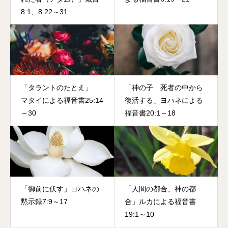
8:1、8:22～31
「タラントのたとえ」
「神の子 死者の中から
マタイによる福音書25:14
復活する」ヨハネによる
～30
福音書20:1～18
「御前に伏す」ヨハネの
「人間の都合、神の都
黙示録7:9～17
合」ルカによる福音書
19:1～10