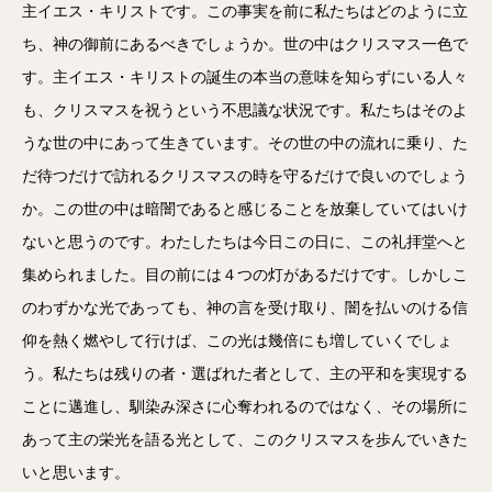
主イエス・キリストです。この事実を前に私たちはどのように立
ち、神の御前にあるべきでしょうか。世の中はクリスマス一色で
す。主イエス・キリストの誕生の本当の意味を知らずにいる人々
も、クリスマスを祝うという不思議な状況です。私たちはそのよ
うな世の中にあって生きています。その世の中の流れに乗り、た
だ待つだけで訪れるクリスマスの時を守るだけで良いのでしょう
か。この世の中は暗闇であると感じることを放棄していてはいけ
ないと思うのです。わたしたちは今日この日に、この礼拝堂へと
集められました。目の前には４つの灯があるだけです。しかしこ
のわずかな光であっても、神の言を受け取り、闇を払いのける信
仰を熱く燃やして行けば、この光は幾倍にも増していくでしょ
う。私たちは残りの者・選ばれた者として、主の平和を実現する
ことに邁進し、馴染み深さに心奪われるのではなく、その場所に
あって主の栄光を語る光として、このクリスマスを歩んでいきた
いと思います。