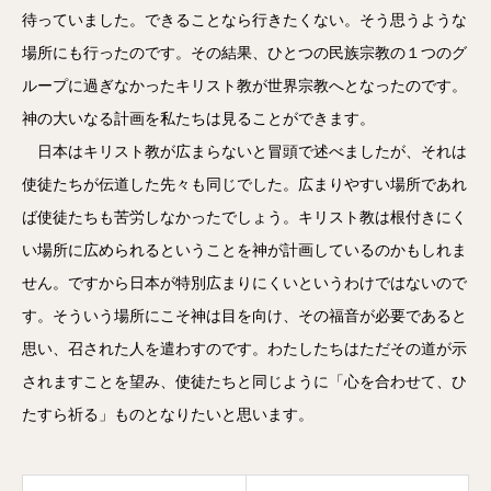
待っていました。できることなら行きたくない。そう思うような
場所にも行ったのです。その結果、ひとつの民族宗教の１つのグ
ループに過ぎなかったキリスト教が世界宗教へとなったのです。
神の大いなる計画を私たちは見ることができます。
日本はキリスト教が広まらないと冒頭で述べましたが、それは
使徒たちが伝道した先々も同じでした。広まりやすい場所であれ
ば使徒たちも苦労しなかったでしょう。キリスト教は根付きにく
い場所に広められるということを神が計画しているのかもしれま
せん。ですから日本が特別広まりにくいというわけではないので
す。そういう場所にこそ神は目を向け、その福音が必要であると
思い、召された人を遣わすのです。わたしたちはただその道が示
されますことを望み、使徒たちと同じように「心を合わせて、ひ
たすら祈る」ものとなりたいと思います。