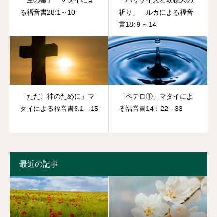
る福音書28:1～10
祈り」 ルカによる福音
書18:９～14
「ただ、神のために」マ
「ペテロ①」マタイによ
タイによる福音書6:1～15
る福音書14：22～33
最近の記事