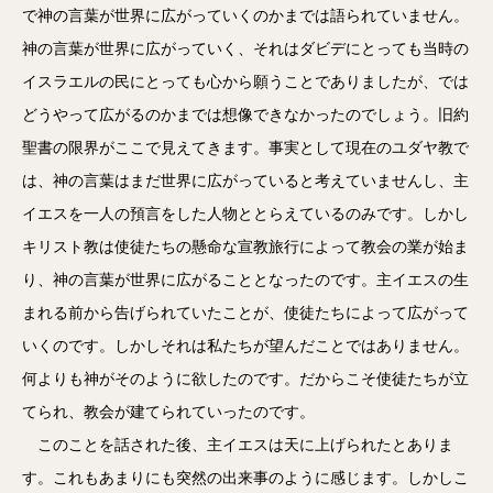
で神の言葉が世界に広がっていくのかまでは語られていません。
神の言葉が世界に広がっていく、それはダビデにとっても当時の
イスラエルの民にとっても心から願うことでありましたが、では
どうやって広がるのかまでは想像できなかったのでしょう。旧約
聖書の限界がここで見えてきます。事実として現在のユダヤ教で
は、神の言葉はまだ世界に広がっていると考えていませんし、主
イエスを一人の預言をした人物ととらえているのみです。しかし
キリスト教は使徒たちの懸命な宣教旅行によって教会の業が始ま
り、神の言葉が世界に広がることとなったのです。主イエスの生
まれる前から告げられていたことが、使徒たちによって広がって
いくのです。しかしそれは私たちが望んだことではありません。
何よりも神がそのように欲したのです。だからこそ使徒たちが立
てられ、教会が建てられていったのです。
このことを話された後、主イエスは天に上げられたとありま
す。これもあまりにも突然の出来事のように感じます。しかしこ