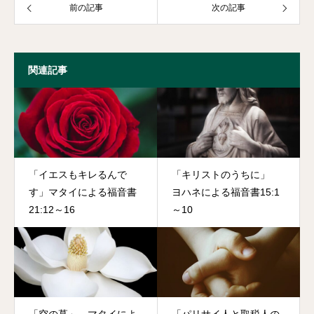
前の記事
次の記事
関連記事
「イエスもキレるんで
「キリストのうちに」
す」マタイによる福音書
ヨハネによる福音書15:1
21:12～16
～10
「空の墓」 マタイによ
「パリサイ人と取税人の