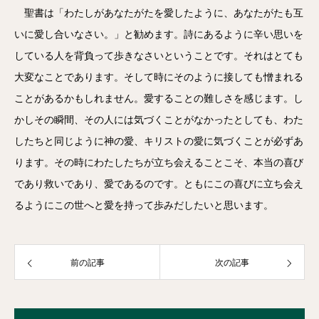
聖書は「わたしがあなたがたを愛したように、あなたがたも互
いに愛し合いなさい。」と勧めます。詩にあるように辛い思いを
している人を背負って歩きなさいということです。それはとても
大変なことであります。そして時にそのように接しても憎まれる
ことがあるかもしれません。愛することの難しさを感じます。し
かしその瞬間、その人には気づくことがなかったとしても、わた
したちと同じように神の愛、キリストの愛に気づくことが必ずあ
ります。その時にわたしたちが立ち会えることこそ、本当の喜び
であり救いであり、愛であるのです。ともにこの喜びに立ち会え
るようにこの世へと愛を持って歩みだしたいと思います。
前の記事
次の記事