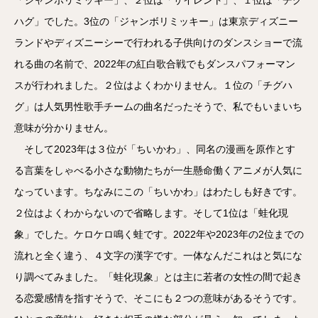
ハグ」でした。3位の「ジャンボリミッキー」は東京ディズニー
ランドやディズニーシーで行われる子供向けのダンスショーで流
れる曲の名前で、2022年の紅白歌合戦でもダンスパフォーマン
スが行われました。２位はよくわかりません。１位の「チグハ
グ」は人気男性歌手チームの曲名だったそうで、私でもいまいち
意味が分かりません。
そして2023年は３位が「ちいかわ」、同名の漫画を原作とす
る言葉をしゃべる小さな動物たちが一生懸命働くアニメが人気に
なっています。ちなみにこの「ちいかわ」はわたしも好きです。
２位はよくわからないので省略します。そして1位は「蛙化現
象」でした。ケロケロ鳴く蛙です。2022年や2023年の2位までの
流れと全く違う、４文字の漢字です。一体なんだこれはと気にな
り調べてみました。「蛙化現象」とは主に若者の女性の間で起き
る恋愛感情を指すそうで、そこにも２つの意味があるそうです。