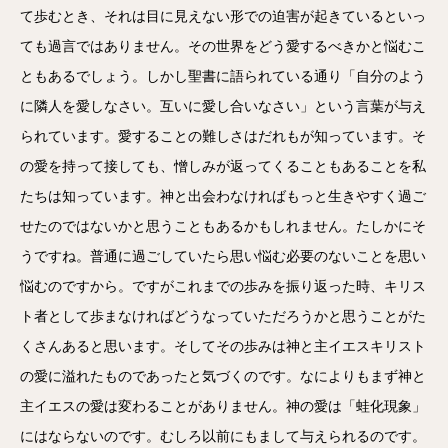
て歩むとき、それは目に見えない形での迫害が起きているといっ
ても過言ではありません。その世界をどう愛するべきかと悩むこ
ともあるでしょう。しかし聖書に語られている通り「自分のよう
に隣人を愛しなさい。互いに愛し合いなさい」という言葉が与え
られています。愛することの難しさはだれもが知っています。そ
の愛を持って接しても、憎しみが返ってくることもあることを私
たちは知っています。神と出会わなければもっと生きやすく過ご
せたのではないかと思うこともあるかもしれません。たしかにそ
うですね。普通に過ごしていたら思い悩む必要のないことを思い
悩むのですから。ですがこれまでの歩みを振り返った時、キリス
ト者として歩まなければどうなっていただろうかと思うことがた
くさんあると思います。そしてその歩みは神と主イエスキリスト
の愛に溢れたものであったと気づくのです。なによりもまず神と
主イエスの愛は変わることがありません。神の愛は「蛙化現象」
にはならないのです。むしろ以前にもまして与えられるのです。