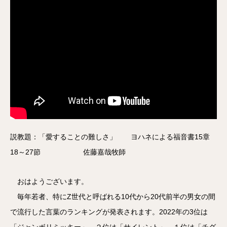
説教題：「愛することの難しさ」 ヨハネによる福音書15章
18～27節 佐藤嘉哉牧師
おはようございます。
毎年若者、特にZ世代と呼ばれる10代から20代前半の男女の間
で流行した言葉のランキングが発表されます。2022年の3位は
「ジャンボリミッキー」、２位は「サイレント」、１位は「チグ