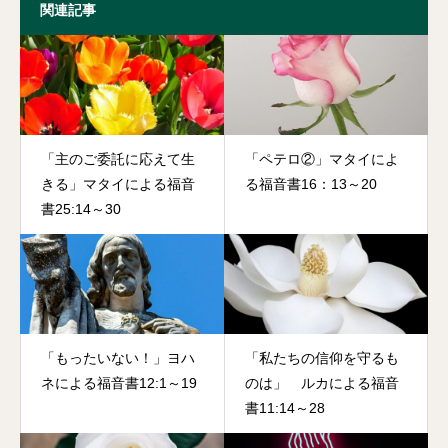
関連記事
「主のご委託に応えて生
「ペテロ②」マタイによ
きる」マタイによる福音
る福音書16：13～20
書25:14～30
「もったいない！」ヨハ
「私たちの信仰を守るも
ネによる福音書12:1～19
のは」 ルカによる福音
書11:14～28