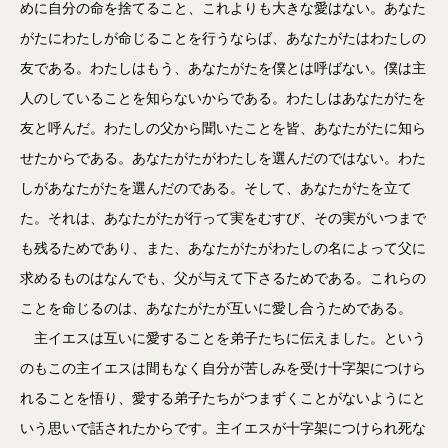
めに自分の命を捨てること、これよりも大きな愛はない。あなた
がたにわたしが命じることを行うならば、あなたがたはわたしの
友である。わたしはもう、あなたがたを僕とは呼ばない。僕は主
人のしていることを知らないからである。わたしはあなたがたを
友と呼んだ。わたしの父から聞いたことを皆、あなたがたに知ら
せたからである。あなたがたがわたしを選んだのではない。わた
しがあなたがたを選んだのである。そして、あなたがたを立て
た。それは、あなたがたが行って実をむすび、その実がいつまで
も残るためであり、また、あなたがたがわたしの名によって父に
求めるものはなんでも、父が与えて下さるためである。これらの
ことを命じるのは、あなたがたが互いに愛し合うためである。
主イエスは互いに愛することを弟子たちに伝えました。という
のもこの主イエスは間もなく自分が苦しみを受け十字架につけら
れることを悟り、愛する弟子たちがつまずくことがないようにと
いう思いで話されたからです。主イエスが十字架につけられ死な