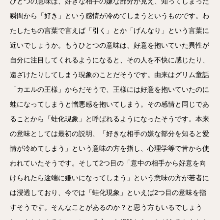
ひとつの意味は、好きな相手の嫌な部分が見え、知ってしまった
瞬間から「好き」という感情が冷めてしまうというものです。わ
たしたちの言葉で言えば「引く」とか「げんなり」という言葉に
近いでしょうか。もうひとつの意味は、好意を抱いていた異性が
自分に注目してくれるようになると、その人を不快に感じたり、
遠ざけたりしてしまう現象のことだそうです。由来はグリム童話
「カエルの王様」からだそうで、王様には好意を抱いていたのに
蛙になってしまうと憎悪感を抱いてしまう。その感情と同じであ
ることから「蛙化現象」と呼ばれるようになったそうです。本来
の意味としては最初の説明、「好きな相手の嫌な部分を知ると愛
情が冷めてしまう」という意味の方を指し、心理学等で昔から使
われていたそうです。そして2つ目の「意中の相手から好意を向
けられたら途端に嫌いになってしまう」という意味の方が若者に
は浸透しており、今では「蛙化現象」といえば2つ目の意味を指
すそうです。そんなことがあるのか？と思う方もいるでしょう