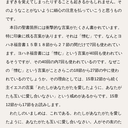
まずきを覚えてしまったりすることも起きるかもしれません。そ
のようなことがないように細心の注意を払っていこうと思うもの
です。
本日の聖書箇所には衝撃的な言葉がたくさん書かれています。
特に印象に残る言葉があります。それは「憎む」です。なんとヨ
ハネ福音書１５章１８節から２７節の間だけで7回も使われてい
ます。ヨハネ福音書には「憎む」という言葉が40回も使われてい
るそうですが、その40回の内7回も使われているのです。なぜこ
の「憎む」という言葉がことさらこの18節から27節の中に使わ
れているのでしょうか。その理由としては、15章12節から続く
主イエスの言葉「わたしがあなたがたを愛したように、あなたが
たも互いに愛し合いなさい」という戒めがあるからです。15章
12節から17節をお読みします。
わたしのいましめは、これである。わたしがあなたがたを愛し
たように、あなたがたも互いに愛し合いなさい。人がその友のた