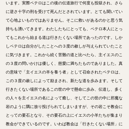
います。実際ペテロはこの後の伝道旅行で何度も投獄され、さら
に逆さ十字の刑を受けて死んだとされています。とても聞いてい
て心地よいものではありません。そこに救いがあるのかと思う気
持ちも湧いてきます。わたしたちにとっても、ペテロ本人にとっ
てもこれから始まる道は行きたくない場所であったのです。しか
しペテロは自分がしたことへの３度の赦しが与えられていたこと
に気づきます。これから続く苦難の道と比べたら、主イエスのこ
の３度の問いかけは優しく、慈愛に満ちたものでありました。真
の意味で「主イエスの羊を養う者」として召命されたペテロは、
この３度の赦しによって励まされ、新たな道を歩みます。そして
行きたくない場所であるこの世の中で懸命に歩み、伝道し、多く
の人々を主イエスの名によって癒し、そしてこの世の中に邪魔な
岩のように隅に放り投げられてしまいますが、その岩こそ教会に
とっての要石となり、その要石の上にイエスの小羊たちが集まり
教会ができているのです。いわば教会は「行きたくない場所」に