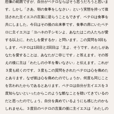
想像の範囲ですが、自分がペテロならばそう思うだろうと思いま
す。しかし「さあ、朝の食事をしなさい」という実態を持って復
活された主イエスの言葉に逆らうこともできず、ペテロは食事を
共にしました。今日はその後の出来事です。食事の席にいたペテ
ロに主イエスは「ヨハネの子シモンよ、あなたはこの人たちが愛
する以上に、わたしを愛するか」と問います。この質問を3回も
します。ペテロは1回目と2回目は「主よ、そうです。わたしがあ
なたを愛することは、あなたがご存じです」と答えます。その答
えの後に主は「わたしの小羊を養いなさい」と伝えます。これが
３度も続くのです。３度もこの質問をされたペテロは心を痛めた
とあります。なぜ彼は心を痛めたのでしょうか。何度も同じこと
を言われたからであるとあります。ペテロは自分が主イエスを３
度知らないといったからこのような酷なことを聴いてきているの
だと思ったのでしょう。自分を責めているようにも感じたのかも
しれません。３度目のペテロの言葉の後に主イエスは「わたしの