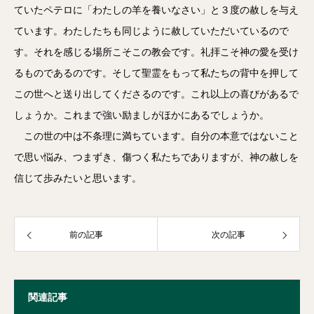
ていたペテロに「わたしの羊を養いなさい」と３度の赦しを与え
ています。わたしたちも同じように赦していただいているので
す。それを感じる場所こそこの教会です。礼拝こそ神の愛を受け
るものであるのです。そして聖霊をもって私たちの背中を押して
この世へと送り出してくださるのです。これ以上の喜びがあるで
しょうか。これまで強い励ましがほかにあるでしょうか。
この世の中は不条理に満ちています。自分の本意ではないこと
で思い悩み、つまずき、傷つく私たちでありますが、神の赦しを
信じて歩みたいと思います。
前の記事
次の記事
関連記事