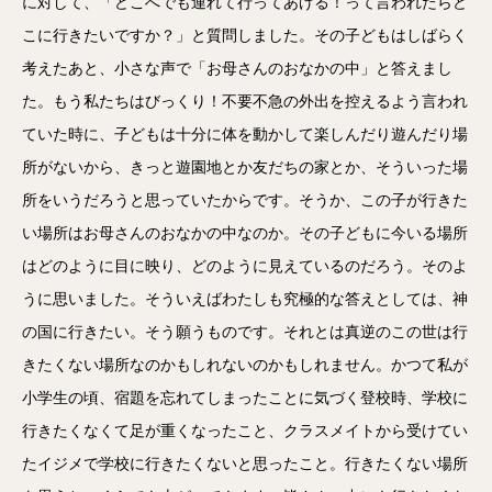
に対して、「どこへでも連れて行ってあげる！って言われたらど
こに行きたいですか？」と質問しました。その子どもはしばらく
考えたあと、小さな声で「お母さんのおなかの中」と答えまし
た。もう私たちはびっくり！不要不急の外出を控えるよう言われ
ていた時に、子どもは十分に体を動かして楽しんだり遊んだり場
所がないから、きっと遊園地とか友だちの家とか、そういった場
所をいうだろうと思っていたからです。そうか、この子が行きた
い場所はお母さんのおなかの中なのか。その子どもに今いる場所
はどのように目に映り、どのように見えているのだろう。そのよ
うに思いました。そういえばわたしも究極的な答えとしては、神
の国に行きたい。そう願うものです。それとは真逆のこの世は行
きたくない場所なのかもしれないのかもしれません。かつて私が
小学生の頃、宿題を忘れてしまったことに気づく登校時、学校に
行きたくなくて足が重くなったこと、クラスメイトから受けてい
たイジメで学校に行きたくないと思ったこと。行きたくない場所