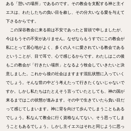
ある「憩いの場所」であるのです。その教会を支配する神と主イ
エスは、わたしたちの負い目を赦し、その分大いなる愛を与えて
下さるからです。
この深谷教会に来る前は不安であったと冒頭で申しましたが、
今はもうその不安がありません。なぜならもうすでにこの教会が
私にとって居心地がよく、多くの人々に愛されている教会である
ということが、目で耳で、心で感じるからです。わたしはこの後
もこの教会が「行きたい場所」となるよう牧会していきたいと決
意しました。これから後の社会はますます混乱状態に入っていく
でしょう。そんな世の中どう考えたって行きたくないじゃないで
すか。しかし私たちはたとえそう言っていたとしても、神の国が
来るまではこの状態が進みます。その中で生きていたら負い目だ
って感じてしまいます。神に背を向けて歩んでしまうこともある
でしょう。私なんて教会に行く資格なんてない。そう思ってしま
うこともあるでしょう。しかし主イエスはそれと同じように思っ