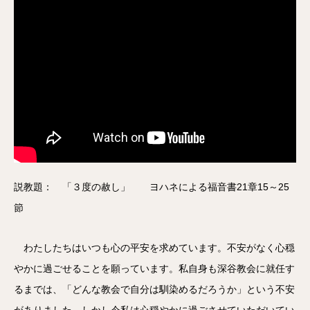
説教題： 「３度の赦し」 ヨハネによる福音書21章15～25
節
わたしたちはいつも心の平安を求めています。不安がなく心穏
やかに過ごせることを願っています。私自身も深谷教会に就任す
るまでは、「どんな教会で自分は馴染めるだろうか」という不安
がありました。しかし今私は心穏やかに過ごさせていただいてい