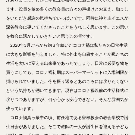
ます。役員を始め多くの教会員の方々の声掛けとお支え、励まし
をいただき感謝の気持ちでいっぱいです。同時に神と主イエスが
深谷教会に導いてくださったことをうれしく思います。この思い
を牧会に活かしていきたいと思うこの頃です。
2020年3月ごろから約３年続いたコロナ禍は私たちの日常生活
に大きな影響を与えました。特に外出を自粛することが私たちの
生活を大いに変える出来事であったでしょう。日常に必要な物を
買うにしても、コロナ禍初期はスーパーマーケットに入場制限が
掛けられていました。今を振り返るとあのころには戻りたくない
という気持ちが湧いてきます。現在はコロナ禍以前の生活様式に
戻りつつありますが、何か心から安心できない。そんな雰囲気が
残っています。
コロナ禍真っ最中の頃、前任地である曽根教会の教会学校で誕
生日会がありました。そこで教師の一人が誕生日を迎える子ども