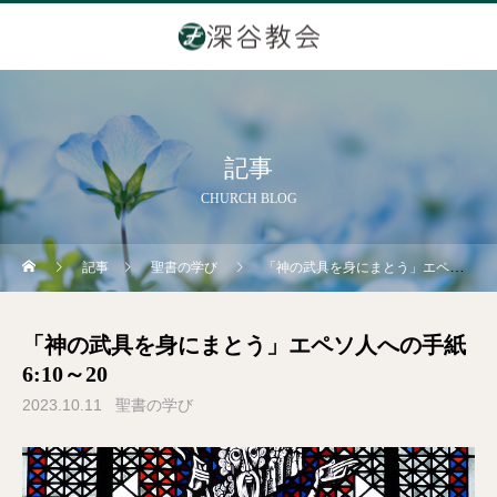
記事
CHURCH BLOG
記事
聖書の学び
「神の武具を身にまとう」エペソ人への手紙6:10～20
「神の武具を身にまとう」エペソ人への手紙
6:10～20
2023.10.11
聖書の学び