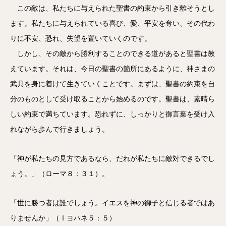
この敵は、私たちに与えられた聖書の約束から引き離そうとし
ます。私たちに与えられている喜び、愛、平安を奪い、その代わ
りに不安、恐れ、失望を置いていくのです。
しかし、その敵から勝利することのできる道があると聖書は教
えています。それは、今日の聖書の箇所にあるように、神さまの
武具を身に着けて生きていくことです。まずは、聖書の約束を自
分のものとして受け取ることから始めるのです。聖書は、素晴ら
しい約束で満ちています。恐れずに、しっかりと御言葉を受け入
れながら歩んで行きましょう。
「神が私たちの見方であるなら、だれが私たちに敵対できるでし
ょう。」（ローマ８：３１）。
「世に勝つ者は誰でしょう。イエスを神の御子と信じる者ではあ
りませんか」（Ⅰヨハネ５：５）