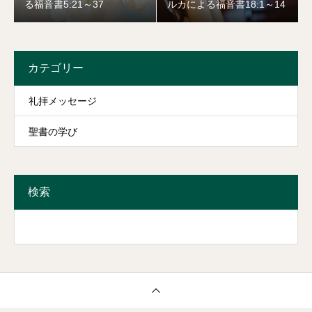
る福音書5:21～37
ルカによる福音書18:1～14
カテゴリー
礼拝メッセージ
聖書の学び
検索