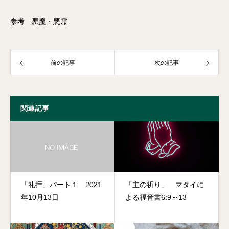
参考 悪魔・悪霊
前の記事
次の記事
関連記事
「礼拝」パート１ 2021
「主の祈り」 マタイに
年10月13日
よる福音書6:9～13