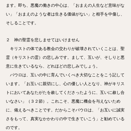
ます。即ち、悪魔の働きの中心は、「おまえの人生など意味がな
い」「おまえのような者は生きる価値がない」と相手を中傷し、
そしることです。
２ 神の聖霊を悲しませてはいけません
キリストの体である教会の交わりが破壊されていくことは、聖
霊（キリストの霊）の悲しみです。まして、互いが、そしりと悪
意に生きているなら、どれほどの悲しみでしょう。
パウロは、互いの中に育んでいくべき大切なことをこう記して
います。「お互いに親切にし、心の優しい人となり、神がキリス
トにおいてあなたがたを赦してくださったように、互いに赦し合
いなさい」（３２節）。これこそ、悪魔に機会を与えないため
に、備えるべきことです。だからこそパウロは、「お互いに誠実
さをもって、真実なかかわりの中で生きていこう」と勧めている
のです。