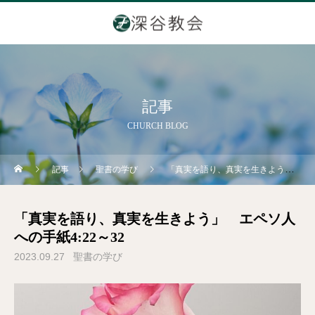
記事
CHURCH BLOG
記事
聖書の学び
「真実を語り、真実を生きよう」 エペソ人への手紙4:22～32
「真実を語り、真実を生きよう」 エペソ人
への手紙4:22～32
2023.09.27
聖書の学び