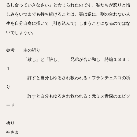
るし合っていきなさい」と命じられたのです。私たちが怒りと憎
しみをいつまでも持ち続けることは、実は逆に、割の合わない人
生を自分自身に招いて（引き込んで）しまうことになるのではな
いでしょうか。
参考 主の祈り
「赦し」と「許し」 兄弟が合い和し 詩編１３３：
１
許すと自分もゆるされ救われる：フランチェスコの祈
り
許すと自分もゆるされ救われる：元ミス青森のエピソ
ード
祈り
神さま