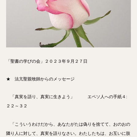
「聖書の学びの会」２０２３年９月２７日
★ 法亢聖親牧師からのメッセージ
「真実を語り、真実に生きよう」 エペソ人への手紙４:
２２～３２
「こういうわけだから、あなたがたは偽りを捨てて、おのおの
隣り人に対して、真実を語りなさい。わたしたちは、お互いに肢