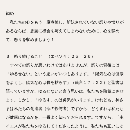
勧め
私たちの心をもう一度点検し、解決されていない怒りや憤りが
あるならば、悪魔に機会を与えてしまわないために、心を静め
て、怒りを収めましょう！
３ 怒り続けること （エペソ４：２５，２６）
すべての怒りが悪いわけではありませんが、怒りの背後には
「ゆるせない」という思いがいつもあります。「陽気な心は健康
をよくし、陰気な心は骨を枯らす」（箴言１７：２２）と聖書は
語っていますが、ゆるせないと言う思いは、私たちを陰気にさせ
ます。しかし、「ゆるす」のは勇気がいります。けれども、神さ
まは私たちの創造者（命の授与者）ですから、どうすれば私たち
が健康になるかを、一番よく知っておられます。ですから、「主
イエスが私たちをゆるしてくださったように、私たちも互いにゆ