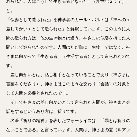
れられた。人はこうして生きる者となった」（創世記２：７）
と。
「似姿として造られた」を神学者のカール・バルトは「神への＜
差し向かい＞として造られた」と解釈しています。このように人
間の造られ方は、他の生き物とは違う、神さまの似姿を持った人
間として造られたのです。人間はただ単に「生物」ではなく、神
さまに向かって「生きる者」（生活する者）として造られたので
す。
差し向かいとは、話し相手となっていることであり（神さまは
言葉をくださり）、神さまはこのような交わり（会話）の対象と
して人間を必要とされたのです。
そして神さまの差し向かいとして造られた人間が、神さまと会
話をするというあり方は、祈りです。
名著「祈りの精神」を表したフォーサイスは、「罪とは祈りの
ないことである」と言っています。人間は、神さまの霊（ルアッ