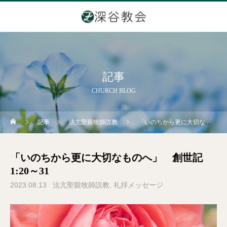
記事
CHURCH BLOG
記事
法亢聖親牧師説教
「いのちから更に大切なものへ」 創世記1:20～31
「いのちから更に大切なものへ」 創世記
1:20～31
2023.08.13
法亢聖親牧師説教
礼拝メッセージ