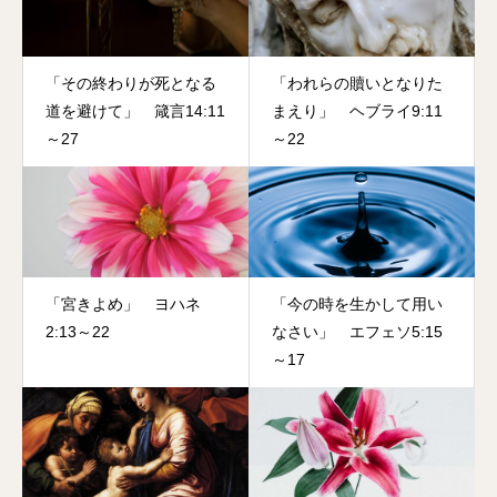
「その終わりが死となる
「われらの贖いとなりた
道を避けて」 箴言14:11
まえり」 ヘブライ9:11
～27
～22
「宮きよめ」 ヨハネ
「今の時を生かして用い
2:13～22
なさい」 エフェソ5:15
～17