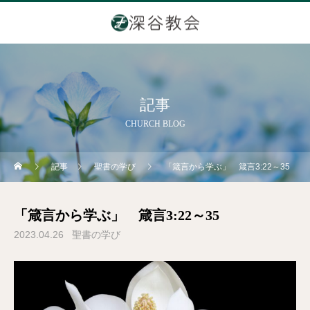
記事
CHURCH BLOG
記事
聖書の学び
「箴言から学ぶ」 箴言3:22～35
「箴言から学ぶ」 箴言3:22～35
2023.04.26
聖書の学び