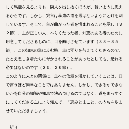
して馬鹿を見るよりも、隣人を出し抜くほうが、賢いように思え
るからです。しかし、箴言は暴虐の道を選ばないようにと釘を刺
しています。そして、主が曲がった者を憎まれることを示し（３
２節）、主が正しい人、へりくだった者、知恵のある者のために
用意してくださるものに、目を向けさせています（３３～３５
節）。この知恵の道に歩む時、主は守りを与えてくださるので、
たとえ悪しき者たちに脅かされることがあったとしても、恐れる
必要はないのです（２５、２６節）。
このように人との関係に、主への信頼を活かしていくことは、口
で言うほど簡単なことではありません。しかし、できるかできな
いかを自分の知識や知恵で決めつけるのではなく、道をまっすぐ
にしてくださる主により頼んで、「恵みとまこと」のうちを歩ま
せていただきましょう。
祈り