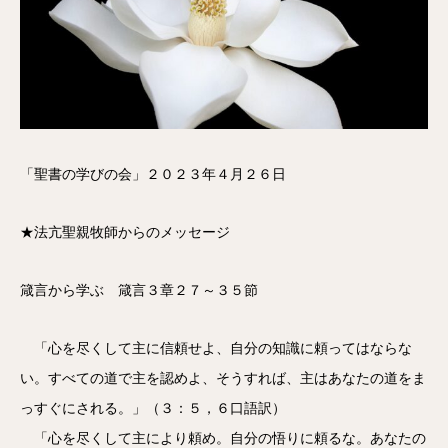
「聖書の学びの会」２０２３年４月２６日
★法亢聖親牧師からのメッセージ
箴言から学ぶ 箴言３章２７～３５節
「心を尽くして主に信頼せよ、自分の知識に頼ってはならな
い。すべての道で主を認めよ、そうすれば、主はあなたの道をま
っすぐにされる。」（３：５，６口語訳）
「心を尽くして主により頼め。自分の悟りに頼るな。あなたの