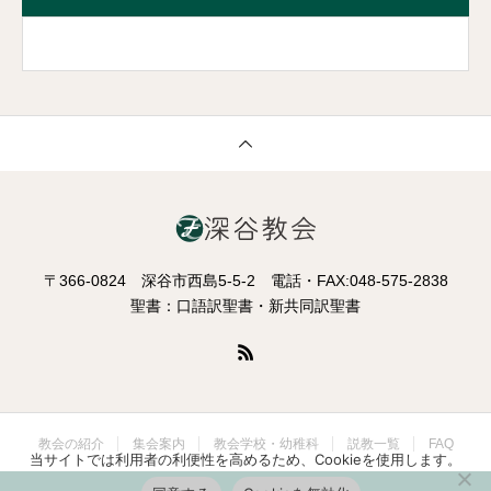
〒366-0824 深谷市西島5-5-2 電話・FAX:048-575-2838
聖書：口語訳聖書・新共同訳聖書
教会の紹介
集会案内
教会学校・幼稚科
説教一覧
FAQ
当サイトでは利用者の利便性を高めるため、Cookieを使用します。