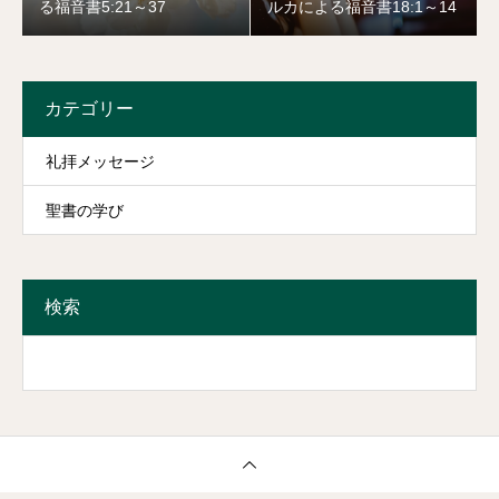
る福音書5:21～37
ルカによる福音書18:1～14
カテゴリー
礼拝メッセージ
聖書の学び
検索