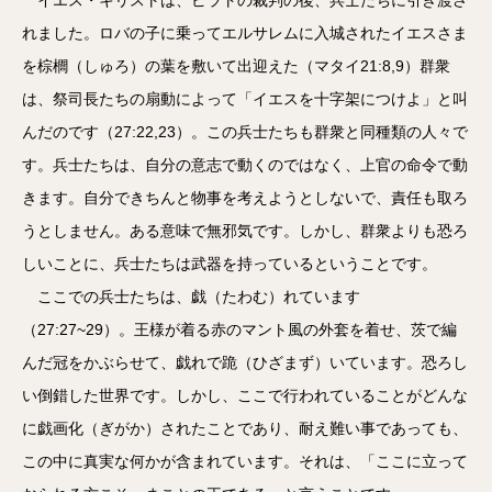
れました。ロバの子に乗ってエルサレムに入城されたイエスさま
を棕櫚（しゅろ）の葉を敷いて出迎えた（マタイ21:8,9）群衆
は、祭司長たちの扇動によって「イエスを十字架につけよ」と叫
んだのです（27:22,23）。この兵士たちも群衆と同種類の人々で
す。兵士たちは、自分の意志で動くのではなく、上官の命令で動
きます。自分できちんと物事を考えようとしないで、責任も取ろ
うとしません。ある意味で無邪気です。しかし、群衆よりも恐ろ
しいことに、兵士たちは武器を持っているということです。
ここでの兵士たちは、戯（たわむ）れています
（27:27~29）。王様が着る赤のマント風の外套を着せ、茨で編
んだ冠をかぶらせて、戯れで跪（ひざまず）いています。恐ろし
い倒錯した世界です。しかし、ここで行われていることがどんな
に戯画化（ぎがか）されたことであり、耐え難い事であっても、
この中に真実な何かが含まれています。それは、「ここに立って