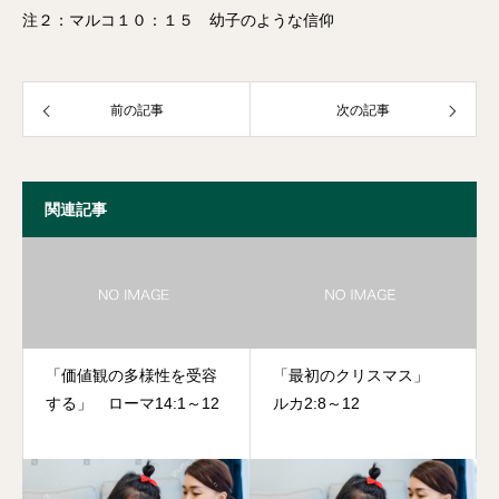
注２：マルコ１０：１５ 幼子のような信仰
前の記事
次の記事
関連記事
「価値観の多様性を受容
「最初のクリスマス」
する」 ローマ14:1～12
ルカ2:8～12