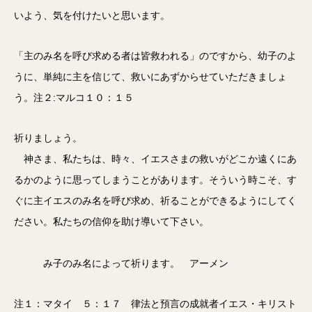
いよう、気を付けたいと思います。
「主のみ名を呼び求める者は皆救われる」のですから、幼子のよ
うに、単純に主を信じて、救いにあずからせていただきましょ
う。注２:マルコ１０：１５
祈りましょう。
神さま、私たちは、時々、イエスさまの救いがどこか遠くにあ
るかのように思ってしまうことがあります。そういう時こそ、す
ぐに主イエスのみ名を呼び求め、祈ることができるようにしてく
ださい。私たちの信仰を助け導いて下さい。
み子のみ名によって祈ります。 アーメン
注１：マタイ ５：１７ 律法と預言の成就者イエス・キリスト