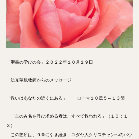
「聖書の学びの会」２０２２年１０月１９日
法亢聖親牧師からのメッセージ
「救いはあなたの近くにある」 ローマ１０章５～１３節
「主のみ名を呼び求める者は、すべて救われる」（１０：１
３）
この箇所は、９章に引き続き、ユダヤ人クリスチャンへのパウ