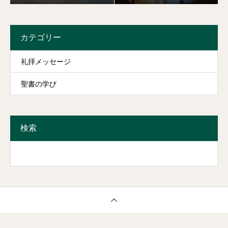
カテゴリー
礼拝メッセージ
聖書の学び
検索