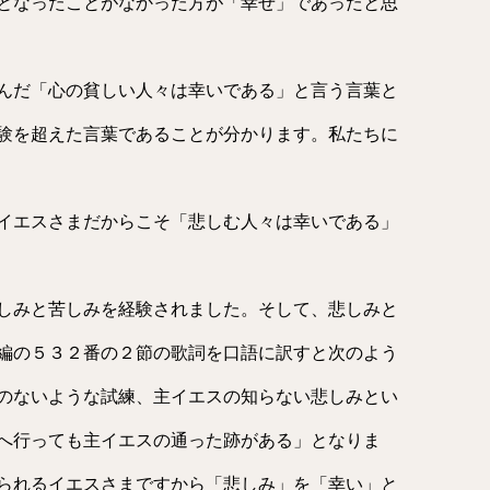
となったことがなかった方が「幸せ」であったと思
んだ「心の貧しい人々は幸いである」と言う言葉と
験を超えた言葉であることが分かります。私たちに
イエスさまだからこそ「悲しむ人々は幸いである」
しみと苦しみを経験されました。そして、悲しみと
編の５３２番の２節の歌詞を口語に訳すと次のよう
のないような試練、主イエスの知らない悲しみとい
へ行っても主イエスの通った跡がある」となりま
られるイエスさまですから「悲しみ」を「幸い」と