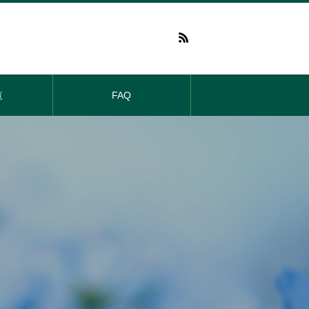
覧
FAQ