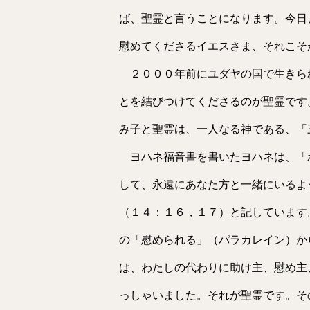
ば、聖霊と言うことになります。今日
慰めてくださるイエスさま、それこそ
２０００年前にユダヤの国で生きら
とを結びつけてくださるのが聖霊です
み子と聖霊は、一人なる神である、「
ヨハネ福音書を書いたヨハネは、「
して、永遠にあなた方と一緒にいるよ
（１４：１６，１７）と記しています
の「慰められる」（パラカレイン）か
は、わたしの代わりに助け主、慰め主
っしゃいました。それが聖霊です。そ