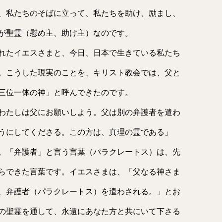
、私たちのそばに立って、私たちを助け、励まし、
が聖霊（慰め主、助け主）なのです。
れたイエスさまと、今日、日本で生きている私たち
。こうした現実のことを、キリスト教会では、父と
三位一体の神」と呼んできたのです。
わたしは父にお願いしよう。父は別の弁護者を遣わ
うにしてくださる。この方は、真理の霊である」
。「弁護者」と言う言葉（パラクレートス）は、先
らできた言葉です。イエスさまは、「父なる神さま
、弁護者（パラクレートス）を遣わされる。」とお
の聖霊を通して、永遠にあなた方と共にいて下さる