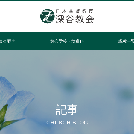
集会案内
教会学校・幼稚科
説教一
記事
CHURCH BLOG