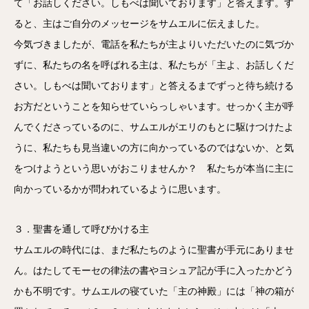
て「お話しください。しもべは聞いております」と答えます。す
ると、主はご自分のメッセージをサムエルに伝えました。
今気づきましたが、電話を私たちが主よりいただいたのに気づか
ずに、私たちの名を呼ばれる主は、私たちが「主よ、お話しくだ
さい。しもべは聞いております」と答えるまでずっと待ち続ける
お方だということを知らせていらっしゃいます。せっかく主が呼
んでくださっているのに、サムエルがエリのもとに駆けつけたよ
うに、私たちも見当違いの方に向かっているのではないか、と気
をつけようという思いがおこりませんか？ 私たちが本当に主に
向かっているかが問われているように思います。
３．聖書を通して呼びかける主
サムエルの時代には、まだ私たちのように聖書が手元にありませ
ん。はたしてモーセの律法の書やヨシュア記が手に入ったかどう
かも不明です。サムエルの寝ていた「主の神殿」には「神の箱が