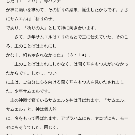
した（１：２０）。母ハンナ
が神に願いを求めて、その祈りの結果、誕生したからです。まさ
にサムエルは「祈りの子」
であり、「祈りの人」として神に向き合います。
「さて、少年サムエルはエリのもとで主に仕えていた。そのこ
ろ、主のことばはまれにし
かなく、幻も示されなかった」（３：１●）。
「主のことばはまれにしかなく」は聞く耳をもつ人がいなかっ
たからです。しかし、つい
に主は、ご自分に心を向ける聞く耳をもつ人を見いだされまし
た。少年サムエルです。
主の神殿で寝ているサムエルを神は呼ばれます。「サムエル、
サムエル」と。神は個人的
に、名をもって呼ばれます。アブラハムにも、ヤコブにも、モー
セにもそうでした。同じく、