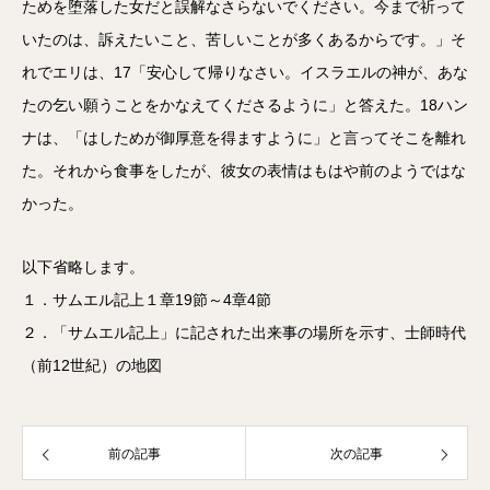
ためを堕落した女だと誤解なさらないでください。今まで祈って
いたのは、訴えたいこと、苦しいことが多くあるからです。」そ
れでエリは、17「安心して帰りなさい。イスラエルの神が、あな
たの乞い願うことをかなえてくださるように」と答えた。18ハン
ナは、「はしためが御厚意を得ますように」と言ってそこを離れ
た。それから食事をしたが、彼女の表情はもはや前のようではな
かった。
以下省略します。
１．サムエル記上１章19節～4章4節
２．「サムエル記上」に記された出来事の場所を示す、士師時代
（前12世紀）の地図
前の記事
次の記事