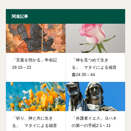
関連記事
「言葉を預かる」申命記
「神を見つめて生き
18:15～22
る」 マタイによる福音
書24:35～44
「祈り、神と共に生き
「弁護者イエス」ヨハネ
る」 マタイによる福音
の第一の手紙2:1～11