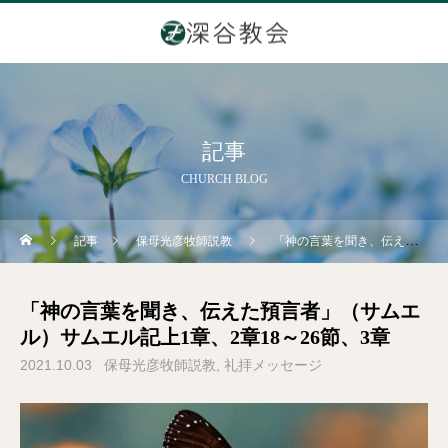
記事
CHURCH BLOG
記事
保母光彦牧師説教
「神の言葉を聞き、伝えた預言者」（サムエル）サムエル記上1章、2章18～26節、3章
「神の言葉を聞き、伝えた預言者」（サムエ
ル）サムエル記上1章、2章18～26節、3章
2021.10.03
保母光彦牧師説教
礼拝メッセージ