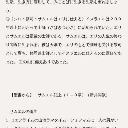
生活、生き方に適用して、みことばに生きる生活を重ねましょ
う。
◎〔シロ：祭司：サムエルはエリに仕える〕イスラエルは２００
年以上にわたって士師（さばきつかさ）に治められていた。エリ
とサムエルは最後の士師である。サムエルは、エリの人生の終わ
り間近に生まれる。彼は天幕で、エリのもとで訓練を受ける祭司
として育ち、祭司兼士師としてイスラエルに仕えるのに適任であ
った。 主の山に備えありであった。
【聖書から】 サムエル記上（１～３章）（新共同訳）
サムエルの誕生
1：1エフライムの山地ラマタイム・ツォフィムに一人の男がい