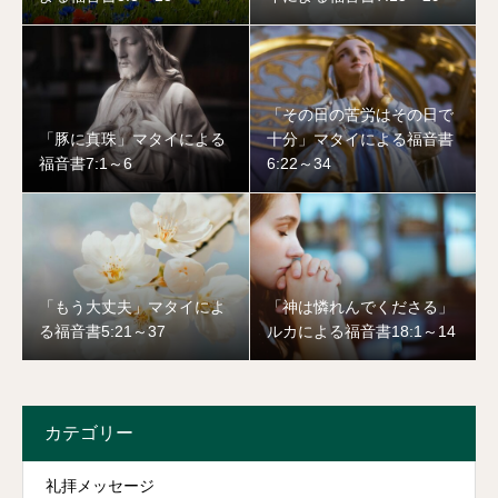
「その日の苦労はその日で
「豚に真珠」マタイによる
十分」マタイによる福音書
福音書7:1～6
6:22～34
「もう大丈夫」マタイによ
「神は憐れんでくださる」
る福音書5:21～37
ルカによる福音書18:1～14
カテゴリー
礼拝メッセージ