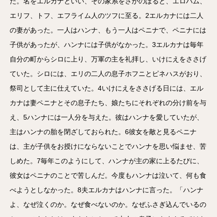
た。名をエルカナといい、その家系をさかのぼると、エロハム、
エリフ、トフ、エフライム人のツフに至る。2エルカナには二人
の妻があった。一人はハンナ、もう一人はペニナで、ペニナには
子供があったが、ハンナには子供がなかった。3エルカナは毎年
自分の町からシロに上り、万軍の主を礼拝し、いけにえをささげ
ていた。シロには、エリの二人の息子ホフニとピネハスがおり、
祭司として主に仕えていた。4いけにえをささげる日には、エル
カナは妻ペニナとその息子たち、娘たちにそれぞれの分け前を与
え、5ハンナには一人分を与えた。彼はハンナを愛していたが、
主はハンナの胎を閉ざしておられた。6彼女を敵と見るペニナ
は、主が子供をお授けにならないことでハンナを思い悩ませ、苦
しめた。7毎年このようにして、ハンナが主の家に上るたびに、
彼女はペニナのことで苦しんだ。今度もハンナは泣いて、何も食
べようとしなかった。8夫エルカナはハンナに言った。「ハンナ
よ、なぜ泣くのか。なぜ食べないのか。なぜふさぎ込んでいるの